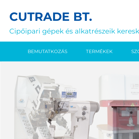
CUTRADE BT.
Cipőipari gépek és alkatrészeik keresk
BEMUTATKOZÁS
TERMÉKEK
SZ