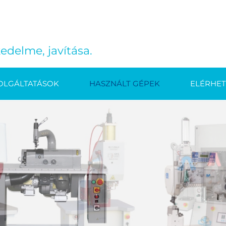
edelme, javítása.
OLGÁLTATÁSOK
HASZNÁLT GÉPEK
ELÉRHE