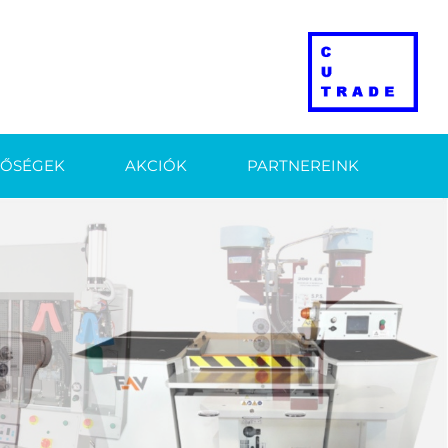
TŐSÉGEK
AKCIÓK
PARTNEREINK