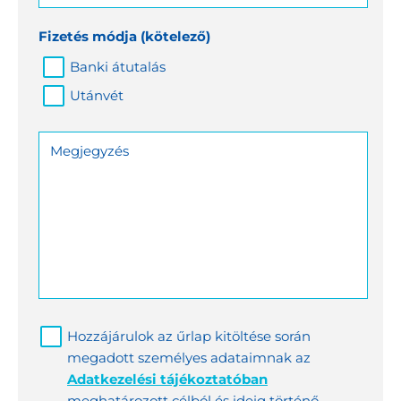
Fizetés módja
(kötelező)
Banki átutalás
Utánvét
Megjegyzés
Hozzájárulok az űrlap kitöltése során
megadott személyes adataimnak az
Adatkezelési tájékoztatóban
meghatározott célból és ideig történő