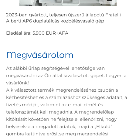
2023-ban gyártott, teljesen újszerű állapotú Fratelli
Alberti AP6 duplatálcás közbélésvasaló gép
Eladási ára: 5.900 EUR+ÁFA
Megvásárolom
Az alábbi űrlap segítségével lehetősége van
megvásárolni az Ön által kiválasztott gépet. Legyen a
vásárlónk!
A kiválasztott termék megrendeléséhez csupán a
kézbesítéshez és a számlázáshoz szükséges adatait, a
fizetés módját, valamint az e-mail címét és
telefonszámát kell megadnia. A megrendelőlap
kitöltését követően ne felejtse el ellenőrizni, hogy
helyesek-e a megadott adatok, majd a „Elküld”
gombra kattintva erősítse meg megrendelési